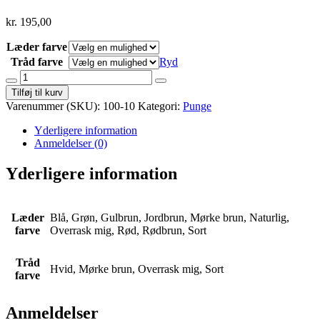
kr.
195,00
Læder farve
Tråd farve
Ryd
Kortholder
høj
Tilføj til kurv
antal
Varenummer (SKU):
100-10
Kategori:
Punge
Yderligere information
Anmeldelser (0)
Yderligere information
Læder
Blå, Grøn, Gulbrun, Jordbrun, Mørke brun, Naturlig,
farve
Overrask mig, Rød, Rødbrun, Sort
Tråd
Hvid, Mørke brun, Overrask mig, Sort
farve
Anmeldelser