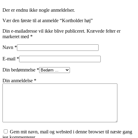
Der er endnu ikke nogle anmeldelser.
Vær den første til at anmelde “Kortholder høj”
Din e-mailadresse vil ikke blive publiceret.
Krævede felter er
markeret med
*
Navn
*
E-mail
*
Din bedømmelse
*
Din anmeldelse
*
Gem mit navn, mail og websted i denne browser til næste gang
jeg kommenterer.