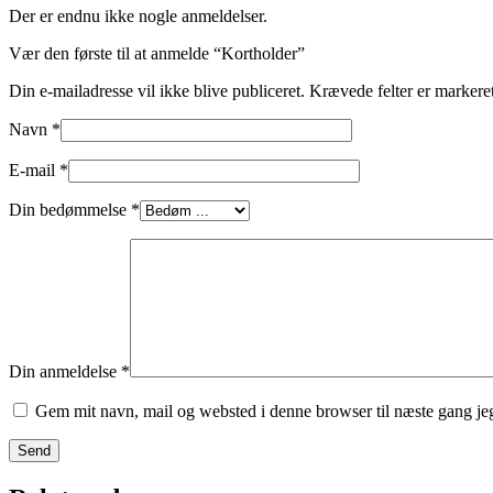
Der er endnu ikke nogle anmeldelser.
Vær den første til at anmelde “Kortholder”
Din e-mailadresse vil ikke blive publiceret.
Krævede felter er marker
Navn
*
E-mail
*
Din bedømmelse
*
Din anmeldelse
*
Gem mit navn, mail og websted i denne browser til næste gang j