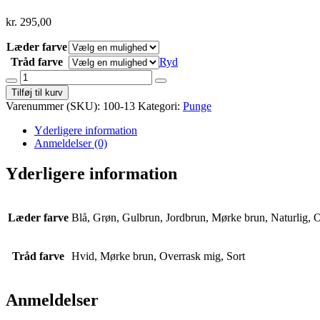
kr.
295,00
Læder farve
Tråd farve
Ryd
Kortholder
antal
Tilføj til kurv
Varenummer (SKU):
100-13
Kategori:
Punge
Yderligere information
Anmeldelser (0)
Yderligere information
Læder farve
Blå, Grøn, Gulbrun, Jordbrun, Mørke brun, Naturlig, 
Tråd farve
Hvid, Mørke brun, Overrask mig, Sort
Anmeldelser