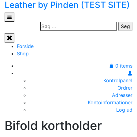
Leather by Pinden (TEST SITE)
Skip
to
content
Søg
efter:
Forside
Shop
0 items
Kontrolpanel
Ordrer
Adresser
Kontoinformationer
Log ud
Bifold kortholder