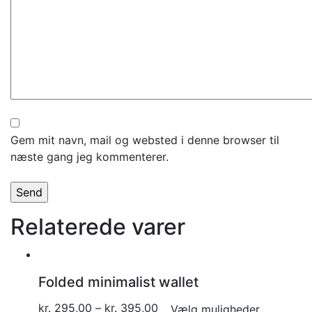
Gem mit navn, mail og websted i denne browser til
næste gang jeg kommenterer.
Relaterede varer
Folded minimalist wallet
kr.
295,00
–
kr.
395,00
Vælg muligheder