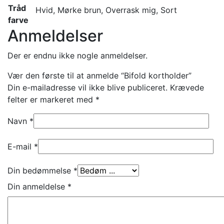
Tråd
Hvid, Mørke brun, Overrask mig, Sort
farve
Anmeldelser
Der er endnu ikke nogle anmeldelser.
Vær den første til at anmelde “Bifold kortholder”
Din e-mailadresse vil ikke blive publiceret.
Krævede
felter er markeret med
*
Navn
*
E-mail
*
Din bedømmelse
*
Din anmeldelse
*