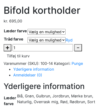
Bifold kortholder
kr.
695,00
Læder farve
Tråd farve
Ryd
Bifold
kortholder
Tilføj til kurv
antal
Varenummer (SKU):
100-14
Kategori:
Punge
Yderligere information
Anmeldelser (0)
Yderligere information
Blå, Grøn, Gulbrun, Jordbrun, Mørke brun,
Læder
Naturlig, Overrask mig, Rød, Rødbrun, Sort
farve