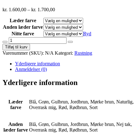
kr.
1.600,00
–
kr.
1.700,00
Læder farve
Anden læder farve
Nitte farve
Ryd
Bracers
(Rustning)
Tilføj til kurv
antal
Varenummer (SKU):
N/A
Kategori:
Rustning
Yderligere information
Anmeldelser (0)
Yderligere information
Læder
Blå, Grøn, Gulbrun, Jordbrun, Mørke brun, Naturlig,
farve
Overrask mig, Rød, Rødbrun, Sort
Anden
Blå, Grøn, Gulbrun, Jordbrun, Mørke brun, Nej tak,
læder farve
Overrask mig, Rød, Rødbrun, Sort