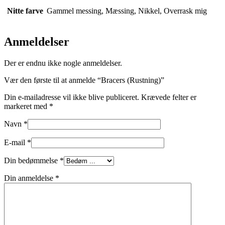
Nitte farve
Gammel messing, Mæssing, Nikkel, Overrask mig
Anmeldelser
Der er endnu ikke nogle anmeldelser.
Vær den første til at anmelde “Bracers (Rustning)”
Din e-mailadresse vil ikke blive publiceret.
Krævede felter er
markeret med
*
Navn
*
E-mail
*
Din bedømmelse
*
Din anmeldelse
*