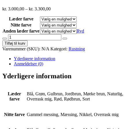
kr.
3.000,00
–
kr.
3.300,00
Læder farve
Nitte farve
Anden læder farve
Ryd
Rustnings
handsker
Tilføj til kurv
antal
Varenummer (SKU):
N/A
Kategori:
Rustning
Yderligere information
Anmeldelser (0)
Yderligere information
Læder
Blå, Grøn, Gulbrun, Jordbrun, Mørke brun, Naturlig,
farve
Overrask mig, Rød, Rødbrun, Sort
Nitte farve
Gammel messing, Mæssing, Nikkel, Overrask mig