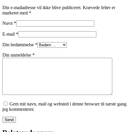
Din e-mailadresse vil ikke blive publiceret.
Krævede felter er
markeret med
*
Navn
*
E-mail
*
Din bedømmelse
*
Din anmeldelse
*
Gem mit navn, mail og websted i denne browser til næste gang
jeg kommenterer.