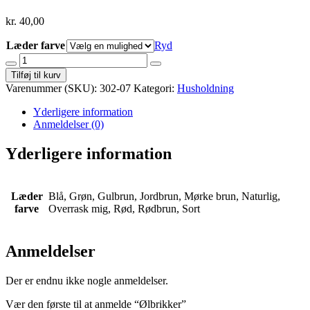
kr.
40,00
Læder farve
Ryd
Ølbrikker
antal
Tilføj til kurv
Varenummer (SKU):
302-07
Kategori:
Husholdning
Yderligere information
Anmeldelser (0)
Yderligere information
Læder
Blå, Grøn, Gulbrun, Jordbrun, Mørke brun, Naturlig,
farve
Overrask mig, Rød, Rødbrun, Sort
Anmeldelser
Der er endnu ikke nogle anmeldelser.
Vær den første til at anmelde “Ølbrikker”