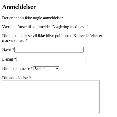
Anmeldelser
Der er endnu ikke nogle anmeldelser.
Vær den første til at anmelde “Nøglering med navn”
Din e-mailadresse vil ikke blive publiceret.
Krævede felter er
markeret med
*
Navn
*
E-mail
*
Din bedømmelse
*
Din anmeldelse
*