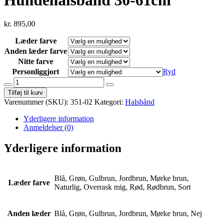
kr.
895,00
Læder farve
Anden læder farve
Nitte farve
Personliggjort
Ryd
Hundehalsbånd
30-
Tilføj til kurv
61cm
Varenummer (SKU):
351-02
Kategori:
Halsbånd
antal
Yderligere information
Anmeldelser (0)
Yderligere information
Blå, Grøn, Gulbrun, Jordbrun, Mørke brun,
Læder farve
Naturlig, Overrask mig, Rød, Rødbrun, Sort
Anden læder
Blå, Grøn, Gulbrun, Jordbrun, Mørke brun, Nej