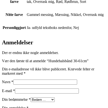
farve
tak, Overrask mig, Rød, Rødbrun, Sort
Nitte farve
Gammel messing, Mæssing, Nikkel, Overrask mig
Personliggjort
Ja- udfyld tekstboks nedenfor, Nej
Anmeldelser
Der er endnu ikke nogle anmeldelser.
Vær den første til at anmelde “Hundehalsbånd 30-61cm”
Din e-mailadresse vil ikke blive publiceret.
Krævede felter er
markeret med
*
Navn
*
E-mail
*
Din bedømmelse
*
Din anmeldelse
*