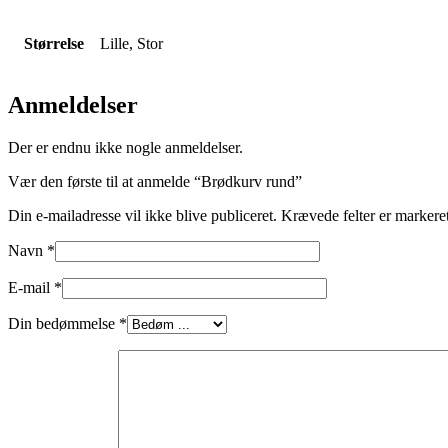
Størrelse
Lille, Stor
Anmeldelser
Der er endnu ikke nogle anmeldelser.
Vær den første til at anmelde “Brødkurv rund”
Din e-mailadresse vil ikke blive publiceret.
Krævede felter er marker
Navn
*
E-mail
*
Din bedømmelse
*