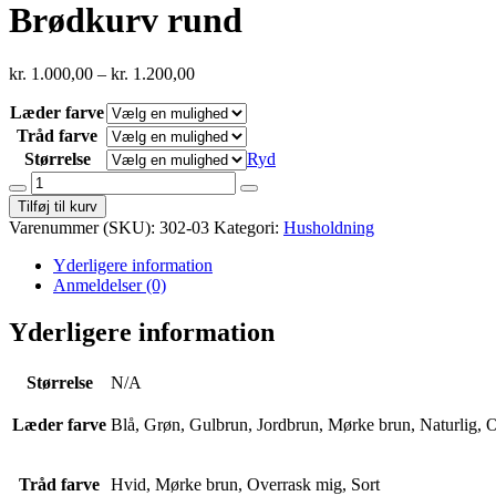
Brødkurv rund
kr.
1.000,00
–
kr.
1.200,00
Læder farve
Tråd farve
Størrelse
Ryd
Brødkurv
rund
Tilføj til kurv
antal
Varenummer (SKU):
302-03
Kategori:
Husholdning
Yderligere information
Anmeldelser (0)
Yderligere information
Størrelse
N/A
Læder farve
Blå, Grøn, Gulbrun, Jordbrun, Mørke brun, Naturlig, 
Tråd farve
Hvid, Mørke brun, Overrask mig, Sort